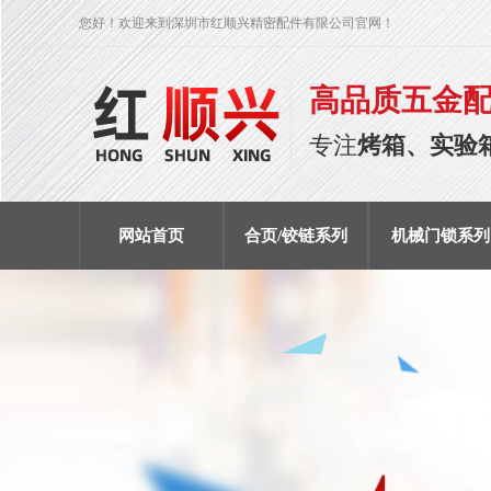
您好！欢迎来到深圳市红顺兴精密配件有限公司官网！
高品质五金
专注
烤箱、实验
网站首页
合页/铰链系列
机械门锁系列