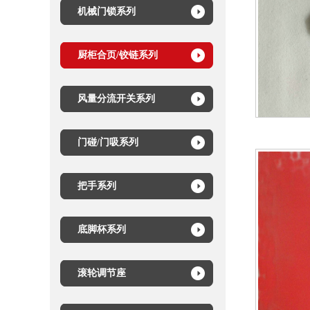
机械门锁系列
厨柜合页/铰链系列
风量分流开关系列
门碰/门吸系列
把手系列
底脚杯系列
滚轮调节座