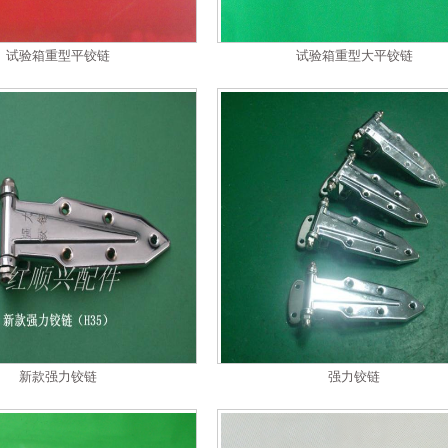
试验箱重型平铰链
试验箱重型大平铰链
新款强力铰链
强力铰链